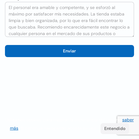
Enviar
Utilizamos cookies para mejorar la experiencia del usuario
saber
más
. Si continúa navegando acepta su uso.
Entendido