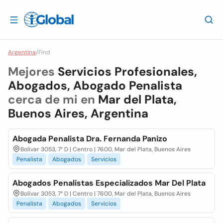
Argentina
/
Find
Mejores
Servicios Profesionales,
Abogados, Abogado Penalista
cerca de mi en
Mar del Plata,
Buenos Aires, Argentina
Abogada Penalista Dra. Fernanda Panizo
Bolívar 3053, 7° D | Centro | 7600, Mar del Plata, Buenos Aires
Penalista
Abogados
Servicios
Abogados Penalistas Especializados Mar Del Plata
Bolívar 3053, 7° D | Centro | 7600, Mar del Plata, Buenos Aires
Penalista
Abogados
Servicios