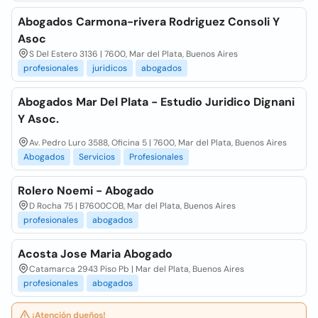
Abogados Carmona-rivera Rodriguez Consoli Y
Asoc
S Del Estero 3136 | 7600, Mar del Plata, Buenos Aires
profesionales
juridicos
abogados
Abogados Mar Del Plata - Estudio Juridico Dignani
Y Asoc.
Av. Pedro Luro 3588, Oficina 5 | 7600, Mar del Plata, Buenos Aires
Abogados
Servicios
Profesionales
Rolero Noemi - Abogado
D Rocha 75 | B7600COB, Mar del Plata, Buenos Aires
profesionales
abogados
Acosta Jose Maria Abogado
Catamarca 2943 Piso Pb | Mar del Plata, Buenos Aires
profesionales
abogados
¡Atención dueños!