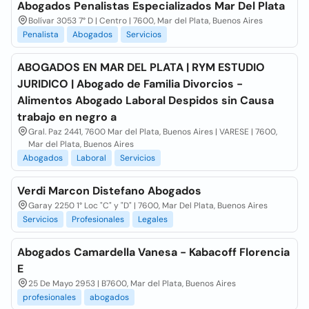
Abogados Penalistas Especializados Mar Del Plata
Bolívar 3053 7° D | Centro | 7600, Mar del Plata, Buenos Aires
Penalista
Abogados
Servicios
ABOGADOS EN MAR DEL PLATA | RYM ESTUDIO
JURIDICO | Abogado de Familia Divorcios -
Alimentos Abogado Laboral Despidos sin Causa
trabajo en negro a
Gral. Paz 2441, 7600 Mar del Plata, Buenos Aires | VARESE | 7600,
Mar del Plata, Buenos Aires
Abogados
Laboral
Servicios
Verdi Marcon Distefano Abogados
Garay 2250 1° Loc "C" y "D" | 7600, Mar Del Plata, Buenos Aires
Servicios
Profesionales
Legales
Abogados Camardella Vanesa - Kabacoff Florencia
E
25 De Mayo 2953 | B7600, Mar del Plata, Buenos Aires
profesionales
abogados