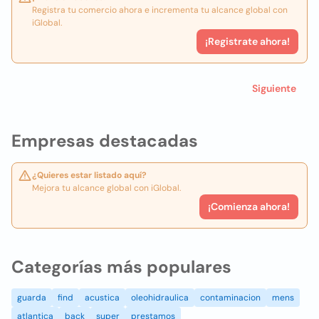
Registra tu comercio ahora e incrementa tu alcance global con
iGlobal.
¡Registrate ahora!
Siguiente
Empresas destacadas
¿Quieres estar listado aquí?
Mejora tu alcance global con iGlobal.
¡Comienza ahora!
Categorías más populares
guarda
find
acustica
oleohidraulica
contaminacion
mens
atlantica
back
super
prestamos