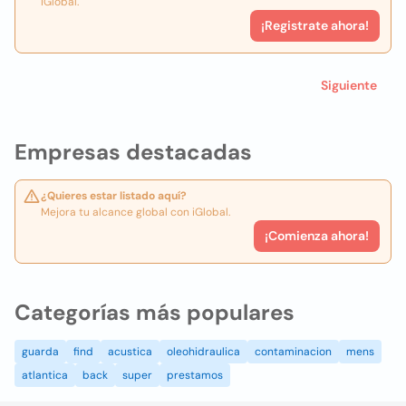
iGlobal.
¡Registrate ahora!
Siguiente
Empresas destacadas
¿Quieres estar listado aquí?
Mejora tu alcance global con iGlobal.
¡Comienza ahora!
Categorías más populares
guarda
find
acustica
oleohidraulica
contaminacion
mens
atlantica
back
super
prestamos