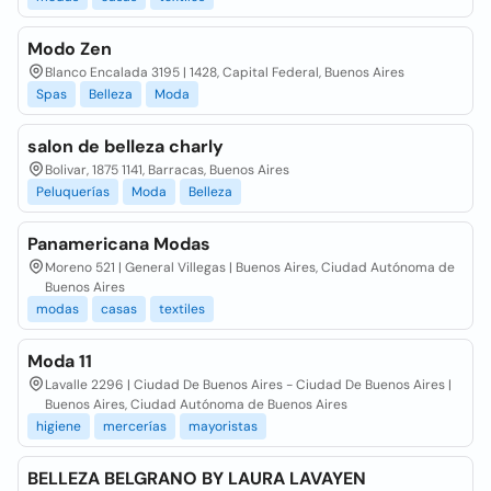
Modo Zen
Blanco Encalada 3195 | 1428, Capital Federal, Buenos Aires
Spas
Belleza
Moda
salon de belleza charly
Bolivar, 1875 1141, Barracas, Buenos Aires
Peluquerías
Moda
Belleza
Panamericana Modas
Moreno 521 | General Villegas | Buenos Aires, Ciudad Autónoma de
Buenos Aires
modas
casas
textiles
Moda 11
Lavalle 2296 | Ciudad De Buenos Aires - Ciudad De Buenos Aires |
Buenos Aires, Ciudad Autónoma de Buenos Aires
higiene
mercerías
mayoristas
BELLEZA BELGRANO BY LAURA LAVAYEN