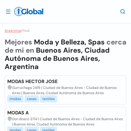
Argentina
/
Find
Mejores
Moda y Belleza, Spas
cerca
de mi en
Buenos Aires, Ciudad
Autónoma de Buenos Aires,
Argentina
MODAS HECTOR JOSE
Gurruchaga 2419 | Ciudad de Buenos Aires - Ciudad de Buenos
Aires | Buenos Aires, Ciudad Autónoma de Buenos Aires
modas
casas
textiles
MODAS A
Don Bosco 3714 | Ciudad de Buenos Aires - Ciudad de Buenos Aires
| Buenos Aires, Ciudad Autónoma de Buenos Aires
modas
casas
textiles