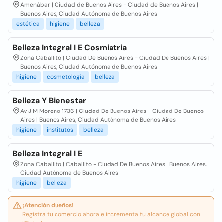
Amenábar | Ciudad de Buenos Aires - Ciudad de Buenos Aires |
Buenos Aires, Ciudad Autónoma de Buenos Aires
estética
higiene
belleza
Belleza Integral I E Cosmiatria
Zona Caballito | Ciudad De Buenos Aires - Ciudad De Buenos Aires |
Buenos Aires, Ciudad Autónoma de Buenos Aires
higiene
cosmetología
belleza
Belleza Y Bienestar
Av J M Moreno 1736 | Ciudad De Buenos Aires - Ciudad De Buenos
Aires | Buenos Aires, Ciudad Autónoma de Buenos Aires
higiene
institutos
belleza
Belleza Integral I E
Zona Caballito | Caballito - Ciudad De Buenos Aires | Buenos Aires,
Ciudad Autónoma de Buenos Aires
higiene
belleza
¡Atención dueños!
Registra tu comercio ahora e incrementa tu alcance global con