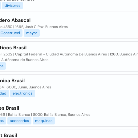
divisores
dero Abascal
o 4350 | 1665, José C Paz, Buenos Aires
Construcci
mayor
icos Brasil
sil 2502 | Capital Federal - Ciudad Autonoma De Buenos Aires | 1260, Buenos Air
 Autónoma de Buenos Aires
os
nica Brasil
164 | 6000, Junín, Buenos Aires
idad
electrónica
s Brasil
969 | Bahia Blanca | 8000, Bahía Blanca, Buenos Aires
cos
accesorios
maquinas
t Brasil