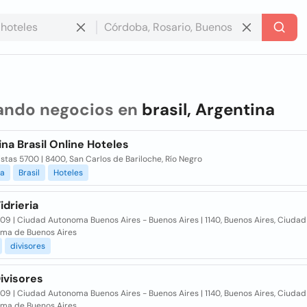
ando negocios en
brasil, Argentina
na Brasil Online Hoteles
tas 5700 | 8400, San Carlos de Bariloche, Río Negro
na
Brasil
Hoteles
idrieria
509 | Ciudad Autonoma Buenos Aires - Buenos Aires | 1140, Buenos Aires, Ciudad
ma de Buenos Aires
divisores
Divisores
509 | Ciudad Autonoma Buenos Aires - Buenos Aires | 1140, Buenos Aires, Ciudad
ma de Buenos Aires