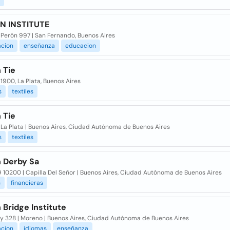
N INSTITUTE
 Perón 997 | San Fernando, Buenos Aires
acion
enseñanza
educacion
 Tie
 1900, La Plata, Buenos Aires
s
textiles
 Tie
 La Plata | Buenos Aires, Ciudad Autónoma de Buenos Aires
s
textiles
 Derby Sa
 10200 | Capilla Del Señor | Buenos Aires, Ciudad Autónoma de Buenos Aires
s
financieras
Bridge Institute
y 328 | Moreno | Buenos Aires, Ciudad Autónoma de Buenos Aires
acion
idiomas
enseñanza