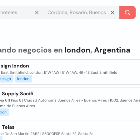
ando negocios en
london, Argentina
sign london
East Smithfield, London, E1W 1AW | E1W 1AW, 46-48 East Smithfield
design
london
 Supply Sacifi
ia 611 Piso 8 | Ciudad Autonoma Buenos Aires - Buenos Aires | 1002, Buenos Air
ma de Buenos Aires
cion
 Telas
se De San Martin 2652 | S3000FSF, Santa Fé, Santa Fe