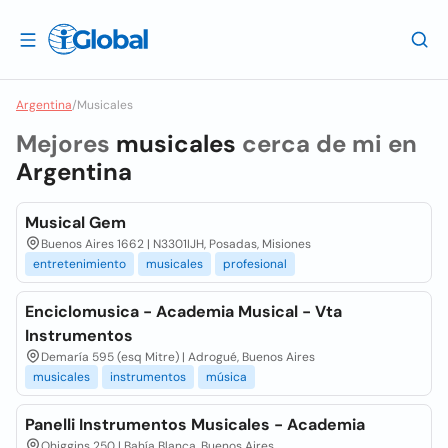
Argentina
/
Musicales
Mejores
musicales
cerca de mi en
Argentina
Musical Gem
Buenos Aires 1662 | N3301IJH, Posadas, Misiones
entretenimiento
musicales
profesional
Enciclomusica - Academia Musical - Vta
Instrumentos
Demaría 595 (esq Mitre) | Adrogué, Buenos Aires
musicales
instrumentos
música
Panelli Instrumentos Musicales - Academia
Ohiggins 250 | Bahía Blanca, Buenos Aires