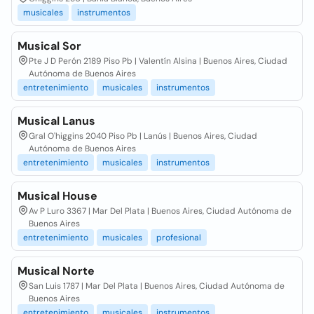
musicales
instrumentos
Musical Sor
Pte J D Perón 2189 Piso Pb | Valentín Alsina | Buenos Aires, Ciudad
Autónoma de Buenos Aires
entretenimiento
musicales
instrumentos
Musical Lanus
Gral O'higgins 2040 Piso Pb | Lanús | Buenos Aires, Ciudad
Autónoma de Buenos Aires
entretenimiento
musicales
instrumentos
Musical House
Av P Luro 3367 | Mar Del Plata | Buenos Aires, Ciudad Autónoma de
Buenos Aires
entretenimiento
musicales
profesional
Musical Norte
San Luis 1787 | Mar Del Plata | Buenos Aires, Ciudad Autónoma de
Buenos Aires
entretenimiento
musicales
instrumentos