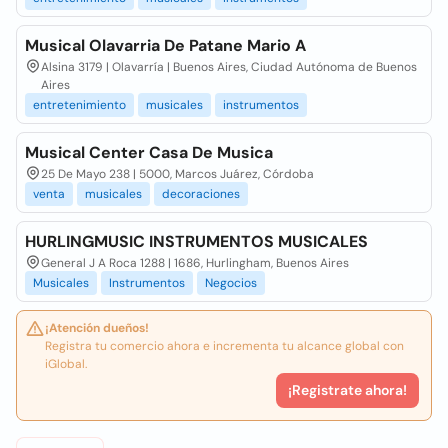
Musical Olavarria De Patane Mario A
Alsina 3179 | Olavarría | Buenos Aires, Ciudad Autónoma de Buenos
Aires
entretenimiento
musicales
instrumentos
Musical Center Casa De Musica
25 De Mayo 238 | 5000, Marcos Juárez, Córdoba
venta
musicales
decoraciones
HURLINGMUSIC INSTRUMENTOS MUSICALES
General J A Roca 1288 | 1686, Hurlingham, Buenos Aires
Musicales
Instrumentos
Negocios
¡Atención dueños!
Registra tu comercio ahora e incrementa tu alcance global con
iGlobal.
¡Registrate ahora!