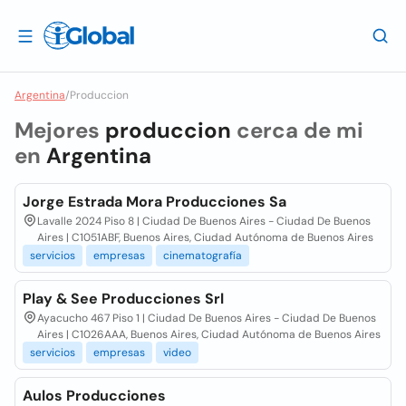
Argentina
/
Produccion
Mejores
produccion
cerca de mi
en
Argentina
Jorge Estrada Mora Producciones Sa
Lavalle 2024 Piso 8 | Ciudad De Buenos Aires - Ciudad De Buenos
Aires | C1051ABF, Buenos Aires, Ciudad Autónoma de Buenos Aires
servicios
empresas
cinematografía
Play & See Producciones Srl
Ayacucho 467 Piso 1 | Ciudad De Buenos Aires - Ciudad De Buenos
Aires | C1026AAA, Buenos Aires, Ciudad Autónoma de Buenos Aires
servicios
empresas
video
Aulos Producciones