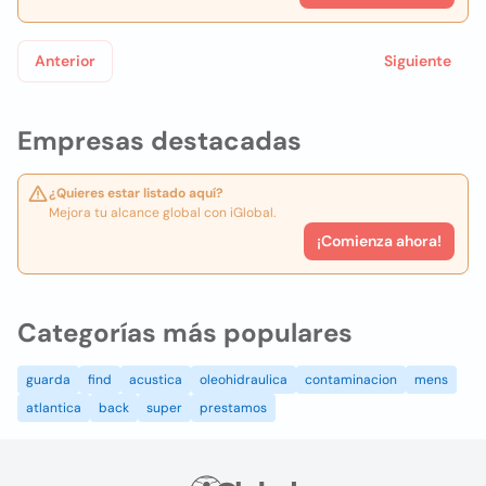
Anterior
Siguiente
Empresas destacadas
¿Quieres estar listado aquí?
Mejora tu alcance global con iGlobal.
¡Comienza ahora!
Categorías más populares
guarda
find
acustica
oleohidraulica
contaminacion
mens
atlantica
back
super
prestamos