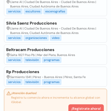
Llame Al | Ciudad De Buenos Aires - Ciudad De Buenos Aires |
Buenos Aires, Ciudad Autónoma de Buenos Aires
servicios
escultores
escenografías
Silvia Saenz Producciones
Llame Al | Ciudad De Buenos Aires - Ciudad De Buenos Aires |
Buenos Aires, Ciudad Autónoma de Buenos Aires
servicios
organizaciones
video
Beltracam Producciones
Salta 1827 Piso Pb | Mar del Plata, Buenos Aires
servicios
televisión
programas
Rp Producciones
Sarmiento 1341 | Pérez - Buenos Aires | Pérez, Santa Fe
servicios
televisión
programas
¡Atención dueños!
Registra tu comercio ahora e incrementa tu alcance global con
iGlobal.
¡Registrate ahora!