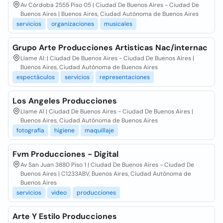
Av Córdoba 2555 Piso 05 | Ciudad De Buenos Aires - Ciudad De
Buenos Aires | Buenos Aires, Ciudad Autónoma de Buenos Aires
servicios
organizaciones
musicales
Grupo Arte Producciones Artisticas Nac/internac
Llame Al: | Ciudad De Buenos Aires - Ciudad De Buenos Aires |
Buenos Aires, Ciudad Autónoma de Buenos Aires
espectáculos
servicios
representaciones
Los Angeles Producciones
Llame Al | Ciudad De Buenos Aires - Ciudad De Buenos Aires |
Buenos Aires, Ciudad Autónoma de Buenos Aires
fotografía
higiene
maquillaje
Fvm Producciones - Digital
Av San Juan 3880 Piso 1 | Ciudad De Buenos Aires - Ciudad De
Buenos Aires | C1233ABV, Buenos Aires, Ciudad Autónoma de
Buenos Aires
servicios
video
producciones
Arte Y Estilo Producciones