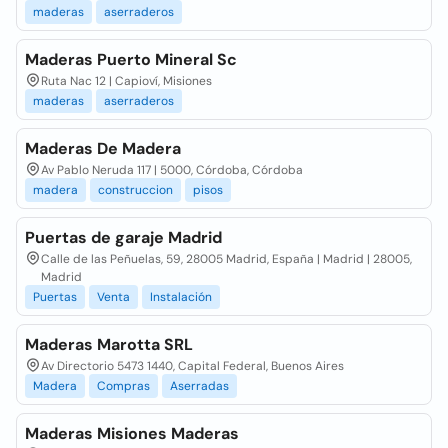
maderas
aserraderos
Maderas Puerto Mineral Sc
Ruta Nac 12 | Capioví, Misiones
maderas
aserraderos
Maderas De Madera
Av Pablo Neruda 117 | 5000, Córdoba, Córdoba
madera
construccion
pisos
Puertas de garaje Madrid
Calle de las Peñuelas, 59, 28005 Madrid, España | Madrid | 28005,
Madrid
Puertas
Venta
Instalación
Maderas Marotta SRL
Av Directorio 5473 1440, Capital Federal, Buenos Aires
Madera
Compras
Aserradas
Maderas Misiones Maderas