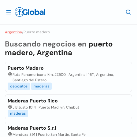
Argentina
/
Puerto madero
Buscando negocios en
puerto
madero, Argentina
Puerto Madero
Ruta Panamericana Km. 27,500 | Argentina | 1611, Argentina,
Santiago del Estero
depositos
maderas
Maderas Puerto Rico
J B Justo 1014 | Puerto Madryn, Chubut
maderas
Maderas Puerto S.r.l
Mendoza 891 | Puerto San Martín, Santa Fe