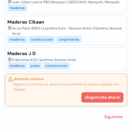
Juan Julian Lastra 980 Neuquen | Q8302AAH, Neuquén, Neuquén
maderas
Maderas Cikaan
Av La Plata 4060 | Ezpeleta Este - Buenos Aires | Ezpeleta, Buenos
Aires
maderas
construccion
carpinterías
Maderas J D
A Baranda 655 | Quilmes, Buenos Aires
maderas
pisos
construccion
¡Atención dueños!
Registra tu comercio ahora e incrementa tu alcance global con
iGlobal.
¡Registrate ahora!
Siguiente