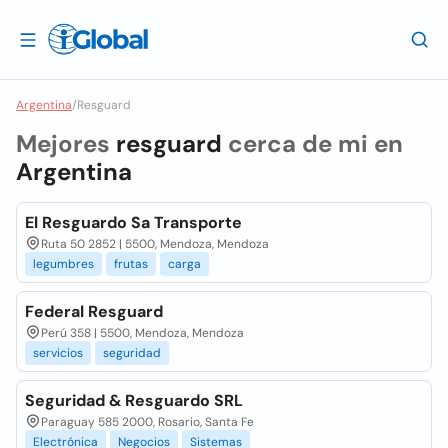
Argentina
/
Resguard
Mejores
resguard
cerca de mi en
Argentina
El Resguardo Sa Transporte
Ruta 50 2852 | 5500, Mendoza, Mendoza
legumbres
frutas
carga
Federal Resguard
Perú 358 | 5500, Mendoza, Mendoza
servicios
seguridad
Seguridad & Resguardo SRL
Paraguay 585 2000, Rosario, Santa Fe
Electrónica
Negocios
Sistemas