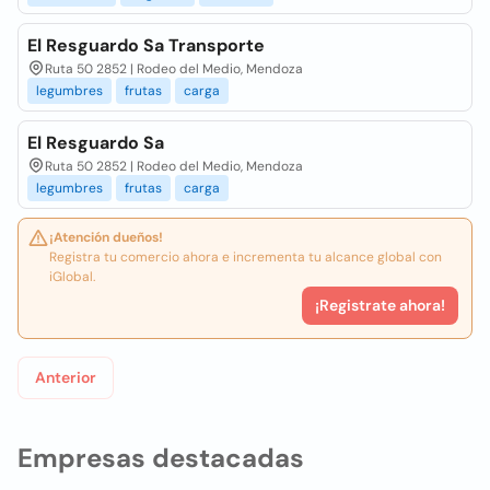
El Resguardo Sa Transporte
Ruta 50 2852 | Rodeo del Medio, Mendoza
legumbres
frutas
carga
El Resguardo Sa
Ruta 50 2852 | Rodeo del Medio, Mendoza
legumbres
frutas
carga
¡Atención dueños!
Registra tu comercio ahora e incrementa tu alcance global con
iGlobal.
¡Registrate ahora!
Anterior
Empresas destacadas