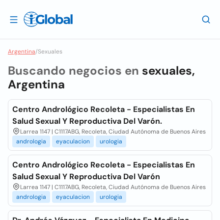
Argentina
/
Sexuales
Buscando negocios en
sexuales,
Argentina
Centro Andrológico Recoleta - Especialistas En
Salud Sexual Y Reproductiva Del Varón.
Larrea 1147 | C1117ABG, Recoleta, Ciudad Autónoma de Buenos Aires
andrologia
eyaculacion
urologia
Centro Andrológico Recoleta - Especialistas En
Salud Sexual Y Reproductiva Del Varón
Larrea 1147 | C1117ABG, Recoleta, Ciudad Autónoma de Buenos Aires
andrologia
eyaculacion
urologia