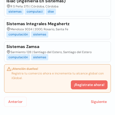
Isiac (ingeniería En Sistemas)
R S Peña 375 | Córdoba, Córdoba
sistemas
computaci
dise
Sistemas Integrales Megahertz
Mendoza 3024 | 2000, Rosario, Santa Fe
computación
sistemas
Sistemas Zamsa
Sarmiento 128 | Santiago del Estero, Santiago del Estero
computación
sistemas
¡Atención dueños!
Registra tu comercio ahora e incrementa tu alcance global con
iGlobal.
¡Registrate ahora!
Anterior
Siguiente