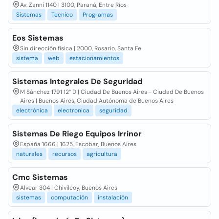
Av. Zanni 1140 | 3100, Paraná, Entre Ríos
Sistemas
Tecnico
Programas
Eos Sistemas
Sin dirección física | 2000, Rosario, Santa Fe
sistema
web
estacionamientos
Sistemas Integrales De Seguridad
M Sánchez 1791 12° D | Ciudad De Buenos Aires - Ciudad De Buenos
Aires | Buenos Aires, Ciudad Autónoma de Buenos Aires
electrónica
electronica
seguridad
Sistemas De Riego Equipos Irrinor
España 1666 | 1625, Escobar, Buenos Aires
naturales
recursos
agricultura
Cmc Sistemas
Alvear 304 | Chivilcoy, Buenos Aires
sistemas
computación
instalación