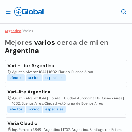
Argentina
/
Varios
Mejores
varios
cerca de mi en
Argentina
Vari - Lite Argentina
Agustin Alvarez 1844 | 1602, Florida, Buenos Aires
efectos
sonido
especiales
Vari-lite Argentina
Agustin Alvarez 1844 | Florida - Ciudad Autonoma De Buenos Aires |
1602, Buenos Aires, Ciudad Autónoma de Buenos Aires
efectos
sonido
especiales
Varia Claudio
Ing. Pereyra 3848 | Argentina | 1702, Argentina, Santiago del Estero