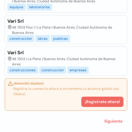
| Buenos Aires, Ciudad Autónoma de Buenos Aires
equipos
laboratorios
Vari Srl
46 1503 Piso 1 | La Plata | Buenos Aires, Ciudad Autónoma de
Buenos Aires
construccion
obras
publicas
Vari Srl
46 1503 | La Plata | Buenos Aires, Ciudad Autónoma de Buenos
Aires
construcciones
construccion
empresas
¡Atención dueños!
Registra tu comercio ahora e incrementa tu alcance global con
iGlobal.
¡Registrate ahora!
Siguiente