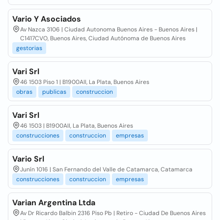
Vario Y Asociados
Av Nazca 3106 | Ciudad Autonoma Buenos Aires - Buenos Aires |
C1417CVO, Buenos Aires, Ciudad Autónoma de Buenos Aires
gestorias
Vari Srl
46 1503 Piso 1 | B1900AII, La Plata, Buenos Aires
obras
publicas
construccion
Vari Srl
46 1503 | B1900AII, La Plata, Buenos Aires
construcciones
construccion
empresas
Vario Srl
Junín 1016 | San Fernando del Valle de Catamarca, Catamarca
construcciones
construccion
empresas
Varian Argentina Ltda
Av Dr Ricardo Balbin 2316 Piso Pb | Retiro - Ciudad De Buenos Aires