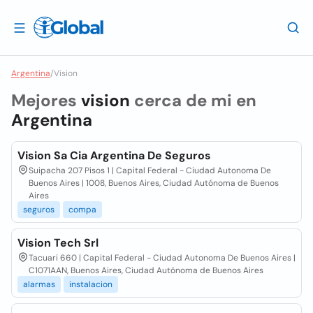
Argentina
/
Vision
Mejores
vision
cerca de mi en
Argentina
Vision Sa Cia Argentina De Seguros
Suipacha 207 Pisos 1 | Capital Federal - Ciudad Autonoma De
Buenos Aires | 1008, Buenos Aires, Ciudad Autónoma de Buenos
Aires
seguros
compa
Vision Tech Srl
Tacuari 660 | Capital Federal - Ciudad Autonoma De Buenos Aires |
C1071AAN, Buenos Aires, Ciudad Autónoma de Buenos Aires
alarmas
instalacion