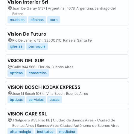
Vision Interior Srl
Juan De Garay 5137 | Argentina | 1678, Argentina, Santiago del
Estero
muebles
oficinas
para
Vision De Futuro
Rio De Janeiro 131 | S2300JYC, Rafaela, Santa Fe
iglesias
parroquia
VISION DEL SUR
Calle 844 586 | Florida, Buenos Aires
ópticas
comercios
VISION BOSCH KODAK EXPRESS
Jose M Bosch 1034 | Villa Bosch, Buenos Aires
ópticas
servicios
casas
VISION CARE SRL
J Salguero 933 Piso PB | Ciudad de Buenos Aires - Ciudad de
Buenos Aires | Buenos Aires, Ciudad Autónoma de Buenos Aires
oftalmología
institutos
medicina