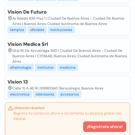
Vision De Futuro
Av Boedo 836 Piso 1 | Ciudad De Buenos Aires - Ciudad De Buenos
Aires | Buenos Aires, Ciudad Autónoma de Buenos Aires
templos
oficiales
instituciones
Vision Medica Srl
Gral M. De Azcuenaga 840 | Ciudad De Buenos Aires - Ciudad De
Buenos Aires | C1115AAB, Buenos Aires, Ciudad Autónoma de Buenos
Aires
oftalmología
institutos
medicina
Vision 13
Calle 15 A 4674 | B1880GAD, Berazategui, Buenos Aires
electronica
televisores
accesorios
¡Atención dueños!
Registra tu comercio ahora e incrementa tu alcance global con
iGlobal.
¡Registrate ahora!