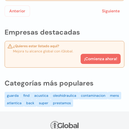
Anterior
Siguiente
Empresas destacadas
¿Quieres estar listado aquí?
Mejora tu alcance global con iGlobal.
¡Comienza ahora!
Categorías más populares
guarda
find
acustica
oleohidraulica
contaminacion
mens
atlantica
back
super
prestamos