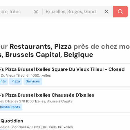
eur
Restaurants, Pizza
près de chez mo
es, Brussels Capital, Belgique
s Pizza Brussel Ixelles Square Du Vieux Tilleul - Closed
Du Vieux Tilleul 6 | 1050, Ixelles
ants
Pizza
Services
s Pizza Brussel Ixelles Chaussée D'ixelles
E D'Ixelles 278 1050, Ixelles, Brussels Capital
Restaurants
 Quotidien
e de Boondael 479 1050, Brussels, Bruxelles