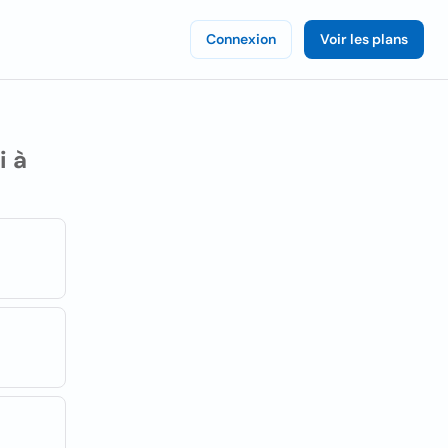
Connexion
Voir les plans
i à