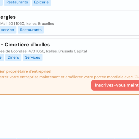
d
Restaurants
Épicerie
nergies
Mail 50 | 1050, Ixelles, Bruxelles
service
Restaurants
- Cimetière d'Ixelles
e de Boondael 470 1050, Ixelles, Brussels Capital
e
Diners
Services
ion propriétaire d'entreprise!
strez votre entreprise maintenant et améliorez votre portée mondiale avec iGl
Inscrivez-vous maint