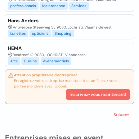
professionnels
Maintenance
Services
Hans Anders
Antwerpse Steenweg 33 9080, Lochristi, Vlaams Gewest
Lunettes
opticiens
Shopping
HEMA
Bosdreef 1C 9080, LOCHRISTI, Vlaanderen
Arts
Cuisine
événementiels
Attention propriétaire d'entreprise!
Enregistrez votre entreprise maintenant et améliorez votre
portée mondiale avec iGlobal.
Inscrivez-vous maintenant!
Suivant
Entreprises mises en avant