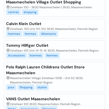
Maasmechelen Village Outlet Shopping
Zetellaan 100 - 3630 Maasmechelen | 3630, Maasmechelen
centres
shopping
Calvin Klein Outlet
Zetellaan, 100 Unit 101-102 3630, Maasmechelen, Flemish Region
hommes
femmes
Vêtements
Tommy Hilfiger Outlet
Zetellaan 100 Unit 14-15-16 3630, Maasmechelen, Flemish Region
Accessoires
hommes
femmes
Polo Ralph Lauren Childrens Outlet Store
Maasmechelen
Maasmechelen Village Zetellaan 100B - Unit 62 3630,
Maasmechelen, Flemish Region
pour
Shopping
dusine
VANS Outlet Maasmechelen
Zetellaan 100 3630, Maasmechelen, Flemish Region