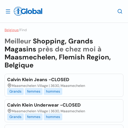
Belgique
/
Find
Meilleur
Shopping, Grands
Magasins
près de chez moi à
Maasmechelen, Flemish Region,
Belgique
Calvin Klein Jeans -CLOSED
Maasmechelen Village | 3630, Maasmechelen
Grands
femmes
hommes
Calvin Klein Underwear -CLOSED
Maasmechelen Village | 3630, Maasmechelen
Grands
femmes
hommes