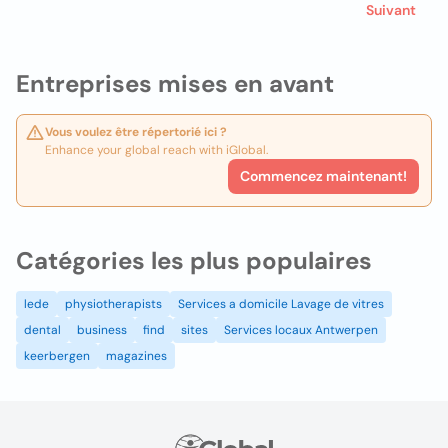
Suivant
Entreprises mises en avant
Vous voulez être répertorié ici ?
Enhance your global reach with iGlobal.
Commencez maintenant!
Catégories les plus populaires
lede
physiotherapists
Services a domicile Lavage de vitres
dental
business
find
sites
Services locaux Antwerpen
keerbergen
magazines