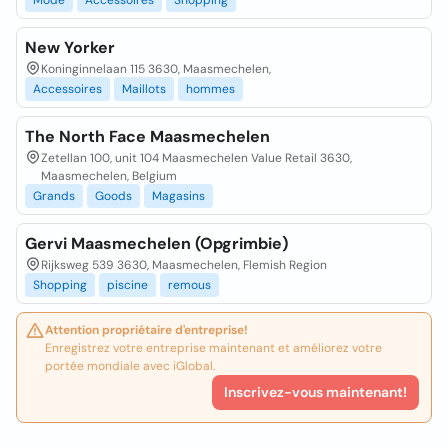
Mode
Accessoires
Shopping
New Yorker
Koninginnelaan 115 3630, Maasmechelen,
Accessoires
Maillots
hommes
The North Face Maasmechelen
Zetellan 100, unit 104 Maasmechelen Value Retail 3630,
Maasmechelen, Belgium
Grands
Goods
Magasins
Gervi Maasmechelen (Opgrimbie)
Rijksweg 539 3630, Maasmechelen, Flemish Region
Shopping
piscine
remous
Attention propriétaire d'entreprise!
Enregistrez votre entreprise maintenant et améliorez votre
portée mondiale avec iGlobal.
Inscrivez-vous maintenant!