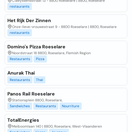
Claeyssensstraat 13 - 8800 Roeselare | 8800, Roeselare
restaurants
Het Rijk Der Zinnen
Onze-lieve-vrouwestraat 9 - 8800 Roeselare | 8800, Roeselare
restaurants
Domino's Pizza Roeselare
Noordstraat 18 8800, Roeselare, Flemish Region
Restaurants
Pizza
Anurak Thai
Restaurants
Thaï
Panos Rail Roeselare
Stationsplein 8800, Roeselare,
Sandwiches
Restaurants
Nourriture
TotalEnergies
Meiboomlaan 140 | 8800, Roeselare, West-Vlaanderen