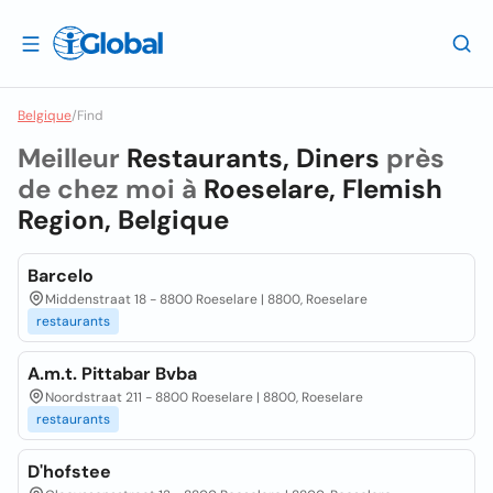
Belgique
/
Find
Meilleur
Restaurants, Diners
près
de chez moi à
Roeselare, Flemish
Region, Belgique
Barcelo
Middenstraat 18 - 8800 Roeselare | 8800, Roeselare
restaurants
A.m.t. Pittabar Bvba
Noordstraat 211 - 8800 Roeselare | 8800, Roeselare
restaurants
D'hofstee