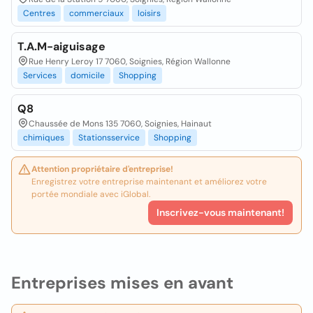
Centres
commerciaux
loisirs
T.A.M-aiguisage
Rue Henry Leroy 17 7060, Soignies, Région Wallonne
Services
domicile
Shopping
Q8
Chaussée de Mons 135 7060, Soignies, Hainaut
chimiques
Stationsservice
Shopping
Attention propriétaire d'entreprise!
Enregistrez votre entreprise maintenant et améliorez votre
portée mondiale avec iGlobal.
Inscrivez-vous maintenant!
Entreprises mises en avant