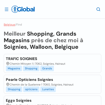
Belgique
/
Find
Meilleur
Shopping, Grands
Magasins
près de chez moi à
Soignies, Walloon, Belgique
TRAFIC SOIGNIES
Chemin Mitoyen 1 | 7062, Soignies, Hainaut
Magasins
Shopping
Grands
Pearle Opticiens Soignies
Chemin de la Guelenne 1 7060, Soignies, Hainaut
Shopping
opticiens
Lunettes
Eggo Soignies