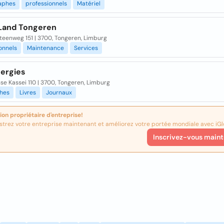
aphes
professionnels
Matériel
and Tongeren
teenweg 151 | 3700, Tongeren, Limburg
onnels
Maintenance
Services
nergies
e Kassei 110 | 3700, Tongeren, Limburg
hes
Livres
Journaux
ion propriétaire d'entreprise!
strez votre entreprise maintenant et améliorez votre portée mondiale avec iGl
Inscrivez-vous maint