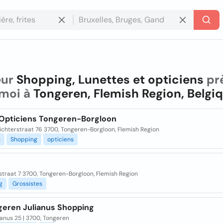
eur
Shopping, Lunettes et opticiens
pr
 moi à
Tongeren, Flemish Region, Belgi
 Opticiens Tongeren-Borgloon
ichterstraat 76 3700, Tongeren-Borgloon, Flemish Region
s
Shopping
opticiens
straat 7 3700, Tongeren-Borgloon, Flemish Region
g
Grossistes
geren Julianus Shopping
ianus 25 | 3700, Tongeren