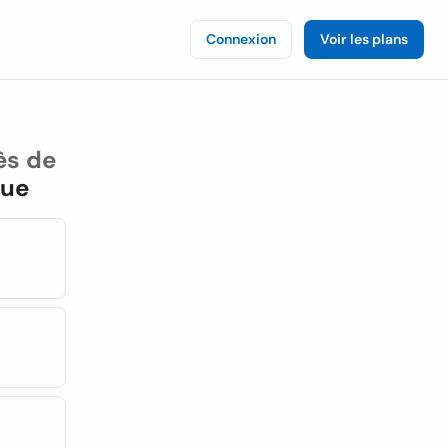
Connexion
Voir les plans
ès de
que