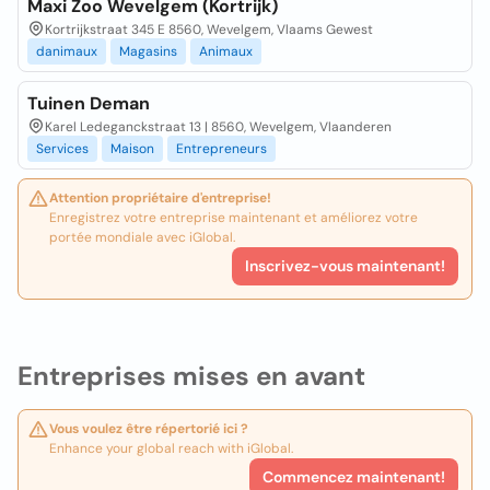
Maxi Zoo Wevelgem (Kortrijk)
Kortrijkstraat 345 E 8560, Wevelgem, Vlaams Gewest
danimaux
Magasins
Animaux
Tuinen Deman
Karel Ledeganckstraat 13 | 8560, Wevelgem, Vlaanderen
Services
Maison
Entrepreneurs
Attention propriétaire d'entreprise!
Enregistrez votre entreprise maintenant et améliorez votre
portée mondiale avec iGlobal.
Inscrivez-vous maintenant!
Entreprises mises en avant
Vous voulez être répertorié ici ?
Enhance your global reach with iGlobal.
Commencez maintenant!