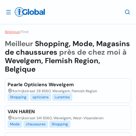
Belgique
/
Find
Meilleur
Shopping, Mode, Magasins
de chaussures
près de chez moi à
Wevelgem, Flemish Region,
Belgique
Pearle Opticiens Wevelgem
Kortrijkstraat 28 8560, Wevelgem, Flemish Region
Shopping
opticiens
Lunettes
VAN HAREN
Kortrijkstraat 341 8560, Wevelgem, West-Vlaanderen
Mode
chaussures
Shopping