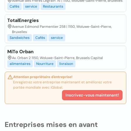
Avenue des Frères Legrain 76 | 1150, Woluwe-Saint-Pierre, Bruxelles
Cafés
service
Restaurants
TotalEnergies
Avenue Edmond Parmentier 258 | 1150, Woluwe-Saint-Pierre,
Bruxelles
Sandwiches
Cafés
service
MiTo Orban
Av. Orban 2 1150, Woluwe-Saint-Pierre, Brussels Capital
alimentaires
Nourriture
livraison
Attention propriétaire d'entreprise!
Enregistrez votre entreprise maintenant et améliorez votre
portée mondiale avec iGlobal.
Inscrivez-vous maintenant!
Entreprises mises en avant