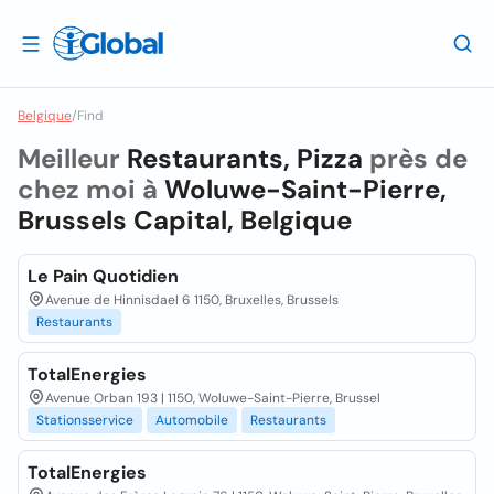
Belgique
/
Find
Meilleur
Restaurants, Pizza
près de
chez moi à
Woluwe-Saint-Pierre,
Brussels Capital, Belgique
Le Pain Quotidien
Avenue de Hinnisdael 6 1150, Bruxelles, Brussels
Restaurants
TotalEnergies
Avenue Orban 193 | 1150, Woluwe-Saint-Pierre, Brussel
Stationsservice
Automobile
Restaurants
TotalEnergies