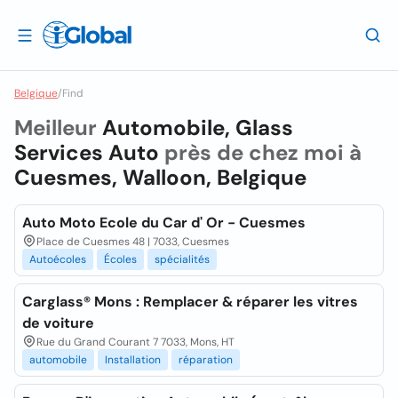
Belgique
/
Find
Meilleur
Automobile, Glass
Services Auto
près de chez moi à
Cuesmes, Walloon, Belgique
Auto Moto Ecole du Car d' Or - Cuesmes
Place de Cuesmes 48 | 7033, Cuesmes
Autoécoles
Écoles
spécialités
Carglass® Mons : Remplacer & réparer les vitres
de voiture
Rue du Grand Courant 7 7033, Mons, HT
automobile
Installation
réparation