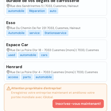
durable de vos dégâts de carrosserie
Rue des Sandrinettes 5 | 7033, Cuesmes, Hainaut
automobile
Réparation
auto
Esso
Rue Du Chemin De Fer 231 7033, Cuesmes, Hainaut
Automobile
service
Stationsservice
Espace Car
Rue De La Poire D'or 18 - 7033 Cuesmes (mons) | 7033, Cuesmes
used
automobile
cars
Henrard
Rue De La Poire D'or 4 - 7033 Cuesmes (mons) | 7033, Cuesmes
access
parts
automobile
Attention propriétaire d'entreprise!
Enregistrez votre entreprise maintenant et améliorez votre
portée mondiale avec iGlobal.
Inscrivez-vous maintenant!