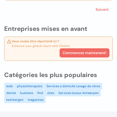
Suivant
Entreprises mises en avant
Vous voulez être répertorié ici ?
Enhance your global reach with iGlobal.
Commencez maintenant!
Catégories les plus populaires
lede
physiotherapists
Services a domicile Lavage de vitres
dental
business
find
sites
Services locaux Antwerpen
keerbergen
magazines