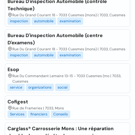
Bureau D'inspection Automobile (contrôle
Technique)
Rue Du Grand Courant 18 - 7033 Cuesmes (mons) | 7033, Cuesmes
inspection
automobile
examination
Bureau D'inspection Automobile (centre
D'examens)
Rue Du Grand Courant 18 - 7033 Cuesmes (mons) | 7033, Cuesmes
inspection
automobile
examination
Esop
Rue Du Commandant Lemaire 13-15 - 7033 Cuesmes (mo | 7033,
Cuesmes
service
organizations
social
Cofigest
Rue de Frameries | 7033, Mons
Services
financiers
Conseils
Carglass® Carrosserie Mons : Une réparation