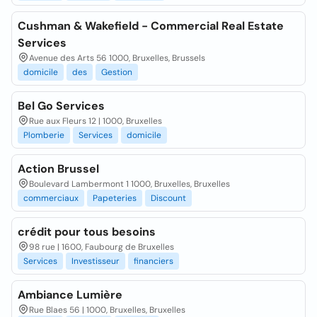
Cushman & Wakefield - Commercial Real Estate
Services
Avenue des Arts 56 1000, Bruxelles, Brussels
domicile
des
Gestion
Bel Go Services
Rue aux Fleurs 12 | 1000, Bruxelles
Plomberie
Services
domicile
Action Brussel
Boulevard Lambermont 1 1000, Bruxelles, Bruxelles
commerciaux
Papeteries
Discount
crédit pour tous besoins
98 rue | 1600, Faubourg de Bruxelles
Services
Investisseur
financiers
Ambiance Lumière
Rue Blaes 56 | 1000, Bruxelles, Bruxelles