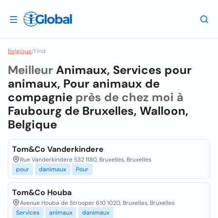
Belgique
/
Find
Meilleur
Animaux, Services pour
animaux, Pour animaux de
compagnie
près de chez moi à
Faubourg de Bruxelles, Walloon,
Belgique
Tom&Co Vanderkindere
Rue Vanderkindere 532 1180, Bruxelles, Bruxelles
pour
danimaux
Pour
Tom&Co Houba
Avenue Houba de Strooper 610 1020, Bruxelles, Bruxelles
Services
animaux
danimaux