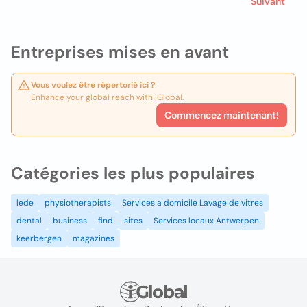
Suivant
Entreprises mises en avant
Vous voulez être répertorié ici ?
Enhance your global reach with iGlobal.
Commencez maintenant!
Catégories les plus populaires
lede
physiotherapists
Services a domicile Lavage de vitres
dental
business
find
sites
Services locaux Antwerpen
keerbergen
magazines