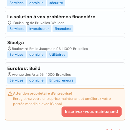
Services
domicile
sécurité
La solution à vos problèmes financière
, Faubourg de Bruxelles, Walloon
Services
Investisseur
financiers
Sibelga
Boulevard Emile Jacqmain 96 | 1000, Bruxelles
Services
domicile
Utilitaires
EuroBest Build
Avenue des Arts 56 | 1000, Bruxelles
Services
domicile
Entrepreneurs
Attention propriétaire d'entreprise!
Enregistrez votre entreprise maintenant et améliorez votre
portée mondiale avec iGlobal.
Inscrivez-vous maintenant!