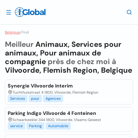
Belgique
/
Find
Meilleur
Animaux, Services pour
animaux, Pour animaux de
compagnie
près de chez moi à
Vilvoorde, Flemish Region, Belgique
Synergie Vilvoorde Interim
Tuchthuisstraat 4 1800, Vilvoorde, Flemish Region
Services
pour
Agences
Parking Indigo Vilvoorde 4 Fonteinen
Schaarbeeklei 344 1800, Vilvoorde, Vlaams Gewest
service
Parking
Automobile