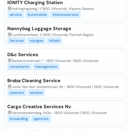
IONITY Charging Station
Indringingsweg 1 | 1800, Vilvoorde, Vlaams Gewest
service
Automobile
Stationsservice
Nannybag Luggage Storage
Luchthavenlaan, 2 1800, Vilvoorde, Flemish Region
Services
voyages
Hôtels
D&c Services
Radiatorenstraat 1 - 1800 Vilvoorde | 1800, Vilvoorde
consultants
management
Braba Cleaning Service
Joost Van Den Vondelstraat 36 - 1800 Vilvoorde | 1800, Vilvoorde
cleaners
window
Cargo Creative Services Nv
Harensesteenweg 543a - 1800 Vilvoorde | 1800, Vilvoorde
forwarding
agencies