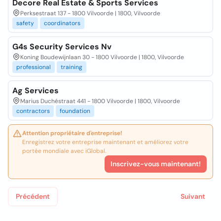
Decore Real Estate & Sports Services
Perksestraat 137 - 1800 Vilvoorde | 1800, Vilvoorde
safety
coordinators
G4s Security Services Nv
Koning Boudewijnlaan 30 - 1800 Vilvoorde | 1800, Vilvoorde
professional
training
Ag Services
Marius Duchéstraat 441 - 1800 Vilvoorde | 1800, Vilvoorde
contractors
foundation
Attention propriétaire d'entreprise!
Enregistrez votre entreprise maintenant et améliorez votre
portée mondiale avec iGlobal.
Inscrivez-vous maintenant!
Précédent
Suivant