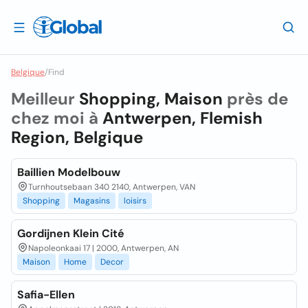
Belgique
/
Find
Meilleur
Shopping, Maison
près de
chez moi à
Antwerpen, Flemish
Region, Belgique
Baillien Modelbouw
Turnhoutsebaan 340 2140, Antwerpen, VAN
Shopping
Magasins
loisirs
Gordijnen Klein Cité
Napoleonkaai 17 | 2000, Antwerpen, AN
Maison
Home
Decor
Safia-Ellen