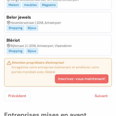
Maison
meubles
Magasins
Belor jewels
Hoveniersstraat | 2018, Antwerpen
Shopping
Bijoux
Blériot
Rijfstraat 2 | 2018, Antwerpen, Vlaanderen
Shopping
Bijoux
Attention propriétaire d'entreprise!
Enregistrez votre entreprise maintenant et améliorez votre
portée mondiale avec iGlobal.
Inscrivez-vous maintenant!
Précédent
Suivant
Entreprises mises en avant