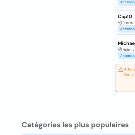
Accesso
Cap10
Rue du 
Accesso
Michae
Huidev
Accesso
Attent
Enregi
Catégories les plus populaires