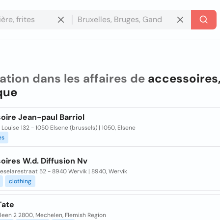
ation dans les affaires de
accessoires
que
oire Jean-paul Barriol
Louise 132 - 1050 Elsene (brussels) | 1050, Elsene
es
ires W.d. Diffusion Nv
eselarestraat 52 - 8940 Wervik | 8940, Wervik
clothing
Tate
leen 2 2800, Mechelen, Flemish Region