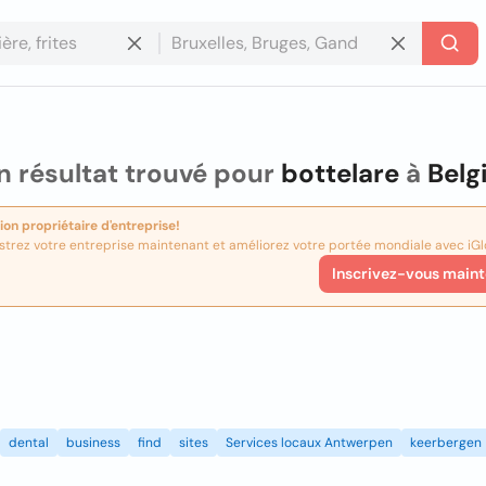
 résultat trouvé pour
bottelare
à
Belg
ion propriétaire d'entreprise!
strez votre entreprise maintenant et améliorez votre portée mondiale avec iGl
Inscrivez-vous maint
dental
business
find
sites
Services locaux Antwerpen
keerbergen