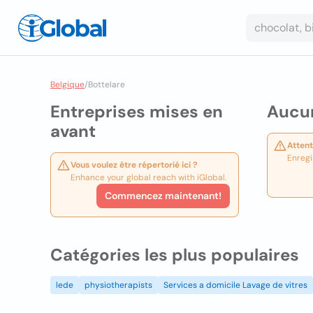
Belgique
/
Bottelare
Entreprises mises en
Aucun
avant
Attent
Enregi
Vous voulez être répertorié ici ?
Enhance your global reach with iGlobal.
Commencez maintenant!
Catégories les plus populaires
lede
physiotherapists
Services a domicile Lavage de vitres