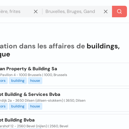
ation dans les affaires de
buildings,
que
an Property & Building Sa
Pavillon 4 - 1000 Brussels | 1000, Brussels
tors
building
house
t Building & Services Bvba
dijk 2a - 3650 Dilsen (dilsen-stokkem) | 3650, Dilsen
tors
building
house
t Building Bvba
rshof 12 - 2560 Bevel (nijlen) | 2560, Bevel