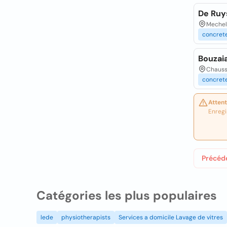
De Ruy
Mechel
concret
Bouzai
Chaussé
concret
Attent
Enregi
Précéd
Catégories les plus populaires
lede
physiotherapists
Services a domicile Lavage de vitres