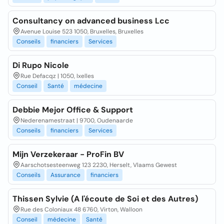
Consultancy on advanced business Lcc
Avenue Louise 523 1050, Bruxelles, Bruxelles
Conseils
financiers
Services
Di Rupo Nicole
Rue Defacqz | 1050, Ixelles
Conseil
Santé
médecine
Debbie Mejor Office & Support
Nederenamestraat | 9700, Oudenaarde
Conseils
financiers
Services
Mijn Verzekeraar - ProFin BV
Aarschotsesteenweg 123 2230, Herselt, Vlaams Gewest
Conseils
Assurance
financiers
Thissen Sylvie (A l'écoute de Soi et des Autres)
Rue des Coloniaux 48 6760, Virton, Walloon
Conseil
médecine
Santé