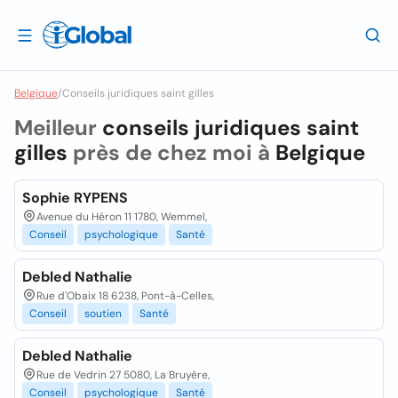
Belgique
/
Conseils juridiques saint gilles
Meilleur
conseils juridiques saint
gilles
près de chez moi à
Belgique
Sophie RYPENS
Avenue du Héron 11 1780, Wemmel,
Conseil
psychologique
Santé
Debled Nathalie
Rue d'Obaix 18 6238, Pont-à-Celles,
Conseil
soutien
Santé
Debled Nathalie
Rue de Vedrin 27 5080, La Bruyère,
Conseil
psychologique
Santé