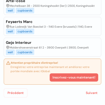
Arte-cose
Mechelbaan 38 - 2500 Koningshooikt (lier) | 2500, Koningshooikt
wall
cupboards
Feyaerts Marc
Rue Lodewijk Van Boeckel 3 - 1140 Evere (brussels) | 1140, Evere
wall
cupboards
Gejo Interieur
Moldershoevenstraat 61 2 - 3900 Overpelt | 3900, Overpelt
wall
cupboards
Attention propriétaire d'entreprise!
Enregistrez votre entreprise maintenant et améliorez votre
portée mondiale avec iGlobal.
Inscrivez-vous maintenant!
Précédent
Suivant