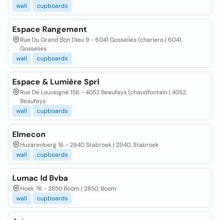
wall
cupboards
Espace Rangement
Rue Du Grand Bon Dieu 9 - 6041 Gosselies (charlero | 6041,
Gosselies
wall
cupboards
Espace & Lumière Sprl
Rue De Louveigné 156 - 4052 Beaufays (chaudfontain | 4052,
Beaufays
wall
cupboards
Elmecon
Huzarenberg 16 - 2940 Stabroek | 2940, Stabroek
wall
cupboards
Lumac Id Bvba
Hoek 76 - 2850 Boom | 2850, Boom
wall
cupboards