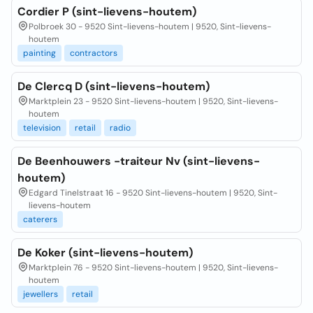
Cordier P (sint-lievens-houtem)
Polbroek 30 - 9520 Sint-lievens-houtem | 9520, Sint-lievens-
houtem
painting
contractors
De Clercq D (sint-lievens-houtem)
Marktplein 23 - 9520 Sint-lievens-houtem | 9520, Sint-lievens-
houtem
television
retail
radio
De Beenhouwers -traiteur Nv (sint-lievens-
houtem)
Edgard Tinelstraat 16 - 9520 Sint-lievens-houtem | 9520, Sint-
lievens-houtem
caterers
De Koker (sint-lievens-houtem)
Marktplein 76 - 9520 Sint-lievens-houtem | 9520, Sint-lievens-
houtem
jewellers
retail