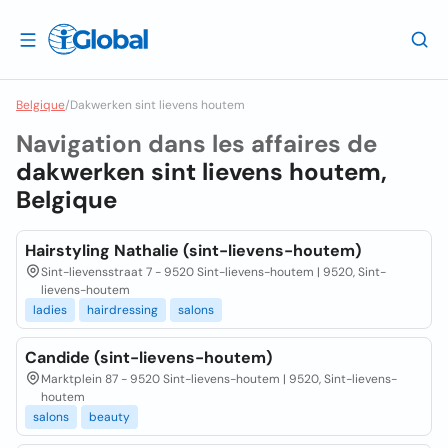
Belgique
/
Dakwerken sint lievens houtem
Navigation dans les affaires de
dakwerken sint lievens houtem,
Belgique
Hairstyling Nathalie (sint-lievens-houtem)
Sint-lievensstraat 7 - 9520 Sint-lievens-houtem | 9520, Sint-
lievens-houtem
ladies
hairdressing
salons
Candide (sint-lievens-houtem)
Marktplein 87 - 9520 Sint-lievens-houtem | 9520, Sint-lievens-
houtem
salons
beauty