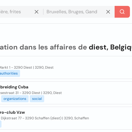
ation dans les affaires de
diest, Belgi
arkt 1 - 3290 Diest | 3290, Diest
authorities
tbreiding Cvba
sestraat 31 - 3290 Diest | 3290, Diest
organizations
social
ero-club Vzw
Dijkstraat 77 - 3290 Schaffen (diest) | 3290, Schaffen