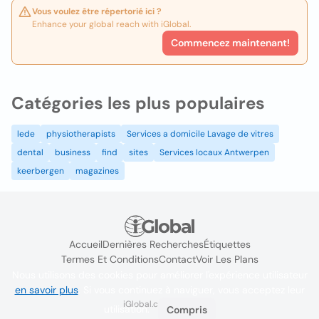
Vous voulez être répertorié ici ?
Enhance your global reach with iGlobal.
Commencez maintenant!
Catégories les plus populaires
lede
physiotherapists
Services a domicile Lavage de vitres
dental
business
find
sites
Services locaux Antwerpen
keerbergen
magazines
Accueil
Dernières Recherches
Étiquettes
Termes Et Conditions
Contact
Voir Les Plans
Nous utilisons des cookies pour améliorer l'expérience utilisateur
en savoir plus
. Si vous continuez à naviguer, vous acceptez leur
iGlobal.co @ 2024
utilisation.
Compris