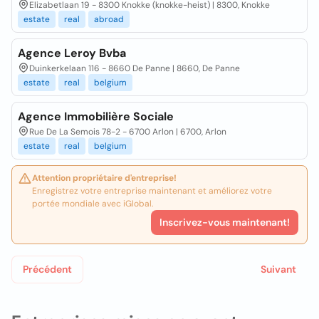
Elizabetlaan 19 - 8300 Knokke (knokke-heist) | 8300, Knokke
estate
real
abroad
Agence Leroy Bvba
Duinkerkelaan 116 - 8660 De Panne | 8660, De Panne
estate
real
belgium
Agence Immobilière Sociale
Rue De La Semois 78-2 - 6700 Arlon | 6700, Arlon
estate
real
belgium
Attention propriétaire d'entreprise!
Enregistrez votre entreprise maintenant et améliorez votre
portée mondiale avec iGlobal.
Inscrivez-vous maintenant!
Précédent
Suivant