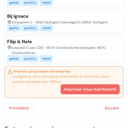
game
poultry
retail
Bij Ignace
Dorpsplein 2 - 8560 Gullegem (wevelgem) | 8560, Gullegem
game
poultry
retail
Filip & Nele
Leopold Ii Laan 230 - 8670 Oostduinkerke (koksijde | 8670,
Oostduinkerke
game
poultry
retail
Attention propriétaire d'entreprise!
Enregistrez votre entreprise maintenant et améliorez votre
portée mondiale avec iGlobal.
Inscrivez-vous maintenant!
Précédent
Suivant