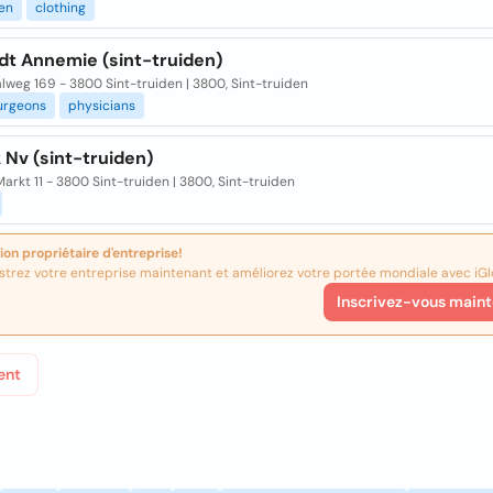
en
clothing
dt Annemie (sint-truiden)
weg 169 - 3800 Sint-truiden | 3800, Sint-truiden
urgeons
physicians
 Nv (sint-truiden)
arkt 11 - 3800 Sint-truiden | 3800, Sint-truiden
ion propriétaire d'entreprise!
strez votre entreprise maintenant et améliorez votre portée mondiale avec iGl
Inscrivez-vous maint
ent