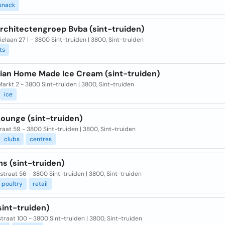
snack
rchitectengroep Bvba (sint-truiden)
ielaan 27 1 - 3800 Sint-truiden | 3800, Sint-truiden
ts
lian Home Made Ice Cream (sint-truiden)
arkt 2 - 3800 Sint-truiden | 3800, Sint-truiden
ice
 Lounge (sint-truiden)
aat 59 - 3800 Sint-truiden | 3800, Sint-truiden
clubs
centres
s (sint-truiden)
straat 56 - 3800 Sint-truiden | 3800, Sint-truiden
poultry
retail
sint-truiden)
traat 100 - 3800 Sint-truiden | 3800, Sint-truiden