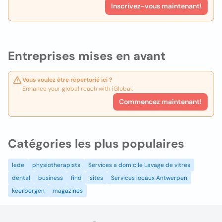
Inscrivez-vous maintenant!
Entreprises mises en avant
Vous voulez être répertorié ici ?
Enhance your global reach with iGlobal.
Commencez maintenant!
Catégories les plus populaires
lede
physiotherapists
Services a domicile Lavage de vitres
dental
business
find
sites
Services locaux Antwerpen
keerbergen
magazines