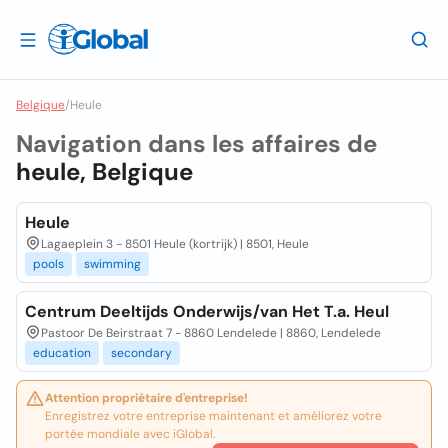
Belgique
/
Heule
Navigation dans les affaires de
heule, Belgique
Heule
Lagaeplein 3 - 8501 Heule (kortrijk) | 8501, Heule
pools
swimming
Centrum Deeltijds Onderwijs/van Het T.a. Heul
Pastoor De Beirstraat 7 - 8860 Lendelede | 8860, Lendelede
education
secondary
Attention propriétaire d'entreprise!
Enregistrez votre entreprise maintenant et améliorez votre
portée mondiale avec iGlobal.