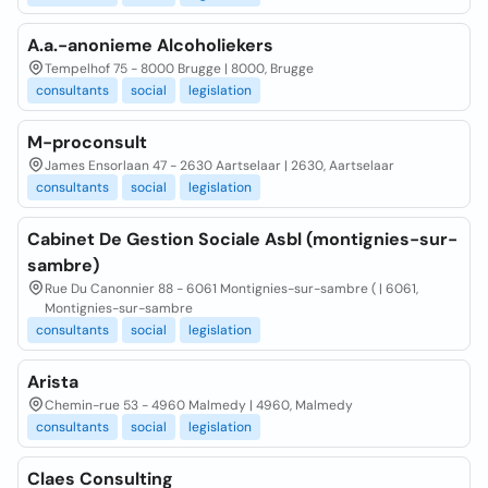
A.a.-anonieme Alcoholiekers
Tempelhof 75 - 8000 Brugge | 8000, Brugge
consultants
social
legislation
M-proconsult
James Ensorlaan 47 - 2630 Aartselaar | 2630, Aartselaar
consultants
social
legislation
Cabinet De Gestion Sociale Asbl (montignies-sur-
sambre)
Rue Du Canonnier 88 - 6061 Montignies-sur-sambre ( | 6061,
Montignies-sur-sambre
consultants
social
legislation
Arista
Chemin-rue 53 - 4960 Malmedy | 4960, Malmedy
consultants
social
legislation
Claes Consulting