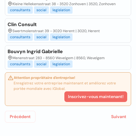
Kleine Hellekensstraat 38 - 3520 Zonhoven | 3520, Zonhoven
consultants
social
legislation
Clin Consult
Swertmolenstraat 39 - 3020 Herent | 3020, Herent
consultants
social
legislation
Bouvyn Ingrid Gabrielle
Menenstraat 283 - 8560 Wevelgem | 8560, Wevelgem
consultants
social
legislation
Attention propriétaire d'entreprise!
Enregistrez votre entreprise maintenant et améliorez votre
portée mondiale avec iGlobal.
Inscrivez-vous maintenant!
Précédent
Suivant