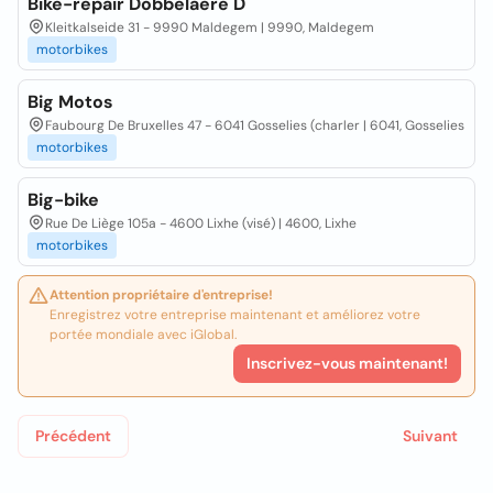
Bike-repair Dobbelaere D
Kleitkalseide 31 - 9990 Maldegem | 9990, Maldegem
motorbikes
Big Motos
Faubourg De Bruxelles 47 - 6041 Gosselies (charler | 6041, Gosselies
motorbikes
Big-bike
Rue De Liège 105a - 4600 Lixhe (visé) | 4600, Lixhe
motorbikes
Attention propriétaire d'entreprise!
Enregistrez votre entreprise maintenant et améliorez votre
portée mondiale avec iGlobal.
Inscrivez-vous maintenant!
Précédent
Suivant