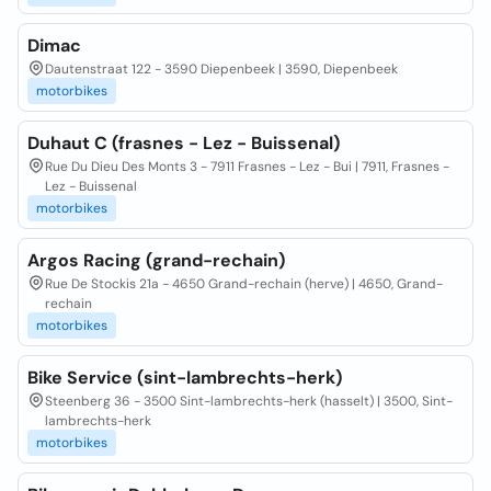
Dimac
Dautenstraat 122 - 3590 Diepenbeek | 3590, Diepenbeek
motorbikes
Duhaut C (frasnes - Lez - Buissenal)
Rue Du Dieu Des Monts 3 - 7911 Frasnes - Lez - Bui | 7911, Frasnes -
Lez - Buissenal
motorbikes
Argos Racing (grand-rechain)
Rue De Stockis 21a - 4650 Grand-rechain (herve) | 4650, Grand-
rechain
motorbikes
Bike Service (sint-lambrechts-herk)
Steenberg 36 - 3500 Sint-lambrechts-herk (hasselt) | 3500, Sint-
lambrechts-herk
motorbikes