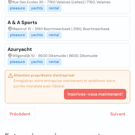
Rue Des Ecoles 30 - 7760 Velaines (celles) | 7760, Velaines
pleasure
yachts
rental
A & A Sports
Maenrot 15 - 3190 Boortmeerbeek | 3190, Boortmeerbeek
pleasure
yachts
rental
Azuryacht
Wilgendijk 10 - 8600 Diksmuide | 8600, Diksmuide
pleasure
yachts
rental
Attention propriétaire d'entreprise!
Enregistrez votre entreprise maintenant et améliorez votre
portée mondiale avec iGlobal.
Inscrivez-vous maintenant!
Précédent
Suivant