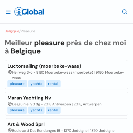
Belgique
/
Pleasure
Meilleur
pleasure
près de chez moi
à
Belgique
Luctorsailing (moerbeke-waas)
Heirweg 3-c - 9180 Moerbeke-waas (moerbeke) | 9180, Moerbeke-
waas
pleasure
yachts
rental
Maran Yachting Nv
Desguinlei 90 3g - 2018 Antwerpen | 2018, Antwerpen
pleasure
yachts
rental
Art & Wood Sprl
Boulevard Des Rendanges 16 - 1370 Jodoigne | 1370, Jodoigne