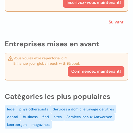
Inscrivez-vous maintenant!
Suivant
Entreprises mises en avant
Vous voulez être répertorié ici ?
Enhance your global reach with iGlobal.
Commencez maintenant!
Catégories les plus populaires
lede
physiotherapists
Services a domicile Lavage de vitres
dental
business
find
sites
Services locaux Antwerpen
keerbergen
magazines