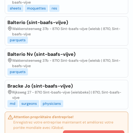
baafs-vijve
sheets
moquettes
res
Balterio (sint-baafs-vijve)
Wakkensteenweg 37b - 8710 Sint-baafs-vijve (wielsb | 8710, Sint-
baafs-vijve
parquets
Balterio Nv (sint-baafs-vijve)
Wakkensteenweg 37b - 8710 Sint-baafs-vijve (wielsb | 8710, Sint-
baafs-vijve
parquets
Bracke Jo (sint-baafs-vijve)
Rijksweg 27 - 8710 Sint-baafs-vijve (wielsbeke) | 8710, Sint-baafs-
vijve
md
surgeons
physicians
Attention propriétaire d'entreprise!
Enregistrez votre entreprise maintenant et améliorez votre
portée mondiale avec iGlobal.