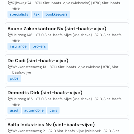
Rijksweg 74 - 8710 Sint-baafs-vijve (wielsbeke) | 8710, Sint-baafs-
vijve
specialists
tax
bookkeepers
Boone Zakenkantoor Nv (sint-baafs-vijve)
Heirweg 146 - 8710 Sint-baafs-vijve (wielsbeke) | 8710, Sint-baafs-
vijve
insurance
brokers
De Cadi (sint-baafs-vijve)
Wakkensteenweg 13 - 8710 Sint-baafs-vijve (wielsbe | 8710, Sint-
baafs-vijve
pubs
Demedts Dirk (sint-baafs-vijve)
Heirweg 165 - 8710 Sint-baafs-vijve (wielsbeke) | 8710, Sint-baafs-
vijve
used
automobile
cars
Balta Industries Nv (sint-baafs-vijve)
Wakkensteenweg 2 - 8710 Sint-baafs-vijve (wielsbek | 8710, Sint-