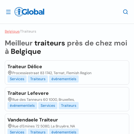
Belgique
/
Traiteurs
Meilleur
traiteurs
près de chez moi
à
Belgique
Traiteur Délice
Processiestraat 83 1742, Ternat, Flemish Region
Services
Traiteurs
événementiels
Traiteur Lefevere
Rue des Tanneurs 60 1000, Bruxelles,
événementiels
Services
Traiteurs
Vandendaele Traiteur
Rue d'Emines 72 5080, La Bruyère, NA
Services
Traiteurs
événementiels