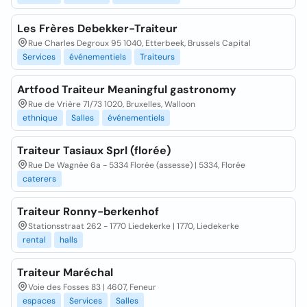
Les Frères Debekker-Traiteur
Rue Charles Degroux 95 1040, Etterbeek, Brussels Capital
Services
événementiels
Traiteurs
Artfood Traiteur Meaningful gastronomy
Rue de Vrière 71/73 1020, Bruxelles, Walloon
ethnique
Salles
événementiels
Traiteur Tasiaux Sprl (florée)
Rue De Wagnée 6a - 5334 Florée (assesse) | 5334, Florée
caterers
Traiteur Ronny-berkenhof
Stationsstraat 262 - 1770 Liedekerke | 1770, Liedekerke
rental
halls
Traiteur Maréchal
Voie des Fosses 83 | 4607, Feneur
espaces
Services
Salles