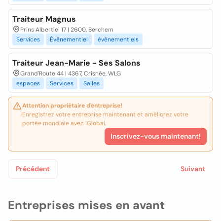
Traiteur Magnus
Prins Albertlei 17 | 2600, Berchem
Services
Événementiel
événementiels
Traiteur Jean-Marie - Ses Salons
Grand'Route 44 | 4367, Crisnée, WLG
espaces
Services
Salles
Attention propriétaire d'entreprise!
Enregistrez votre entreprise maintenant et améliorez votre
portée mondiale avec iGlobal.
Inscrivez-vous maintenant!
Précédent
Suivant
Entreprises mises en avant