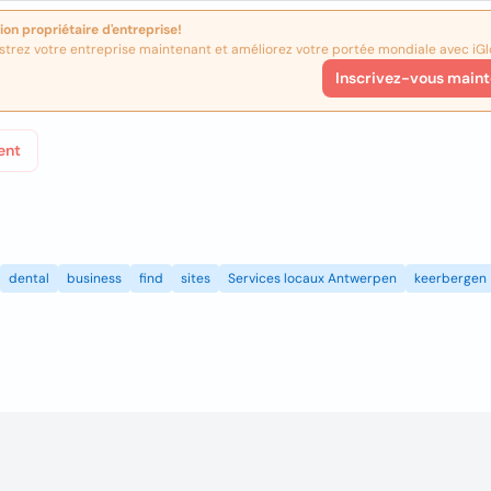
ion propriétaire d'entreprise!
strez votre entreprise maintenant et améliorez votre portée mondiale avec iGl
Inscrivez-vous maint
ent
dental
business
find
sites
Services locaux Antwerpen
keerbergen