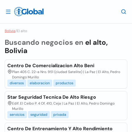
Bolivia
/
El alto
Buscando negocios en
el alto,
Bolivia
Centro De Comercializacion Alto Beni
Plan 405 C. 22-a Nro. 951 (ciudad Satelite) | La Paz | El Alto, Pedro
Domingo Murillo
diversos
elaboracion
productos
Star Seguridad Tecnica De Alto Riesgo
Edif. El Ceibo P. 4 Of. 410, Ceja | La Paz | El Alto, Pedro Domingo
Murillo
servicios
seguridad
privada
Centro De Entrenamiento Y Alto Rendimiento