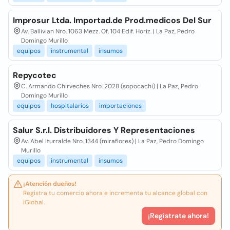
Improsur Ltda. Importad.de Prod.medicos Del Sur
Av. Ballivian Nro. 1063 Mezz. Of. 104 Edif. Horiz. | La Paz, Pedro
Domingo Murillo
equipos
instrumental
insumos
Repycotec
C. Armando Chirveches Nro. 2028 (sopocachi) | La Paz, Pedro
Domingo Murillo
equipos
hospitalarios
importaciones
Salur S.r.l. Distribuidores Y Representaciones
Av. Abel Iturralde Nro. 1344 (miraflores) | La Paz, Pedro Domingo
Murillo
equipos
instrumental
insumos
¡Atención dueños!
Registra tu comercio ahora e incrementa tu alcance global con
iGlobal.
¡Registrate ahora!