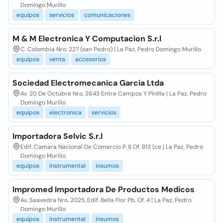
Domingo Murillo
equipos
servicios
comunicaciones
M & M Electronica Y Computacion S.r.l
C. Colombia Nro. 227 (san Pedro) | La Paz, Pedro Domingo Murillo
equipos
venta
accesorios
Sociedad Electromecanica Garcia Ltda
Av. 20 De Octubre Nro. 2643 Entre Campos Y Pinilla | La Paz, Pedro
Domingo Murillo
equipos
electronica
servicios
Importadora Selvic S.r.l
Edif. Camara Nacional De Comercio P. 8 Of. 813 (ce | La Paz, Pedro
Domingo Murillo
equipos
instrumental
insumos
Impromed Importadora De Productos Medicos
Av. Saavedra Nro. 2025, Edif. Bella Flor Pb. Of. 4 | La Paz, Pedro
Domingo Murillo
equipos
instrumental
insumos