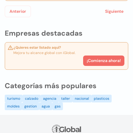
Anterior
Siguiente
Empresas destacadas
¿Quieres estar listado aquí?
Mejora tu alcance global con iGlobal.
¡Comienza ahora!
Categorías más populares
turismo
calzado
agencia
taller
nacional
plasticos
moldes
gestion
agua
gas