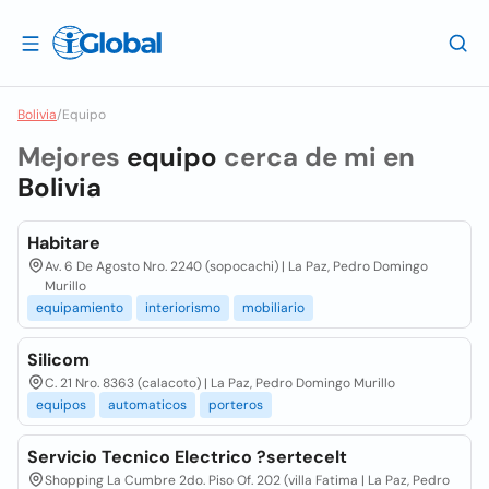
Bolivia
/
Equipo
Mejores
equipo
cerca de mi en
Bolivia
Habitare
Av. 6 De Agosto Nro. 2240 (sopocachi) | La Paz, Pedro Domingo
Murillo
equipamiento
interiorismo
mobiliario
Silicom
C. 21 Nro. 8363 (calacoto) | La Paz, Pedro Domingo Murillo
equipos
automaticos
porteros
Servicio Tecnico Electrico ?sertecelt
Shopping La Cumbre 2do. Piso Of. 202 (villa Fatima | La Paz, Pedro