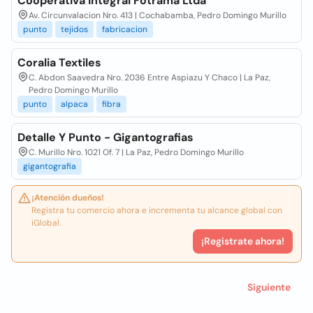
Cooperativa Integral Fotrama Ltda
Av. Circunvalacion Nro. 413 | Cochabamba, Pedro Domingo Murillo
punto
tejidos
fabricacion
Coralia Textiles
C. Abdon Saavedra Nro. 2036 Entre Aspiazu Y Chaco | La Paz,
Pedro Domingo Murillo
punto
alpaca
fibra
Detalle Y Punto - Gigantografias
C. Murillo Nro. 1021 Of. 7 | La Paz, Pedro Domingo Murillo
gigantografia
¡Atención dueños!
Registra tu comercio ahora e incrementa tu alcance global con
iGlobal.
¡Registrate ahora!
Siguiente