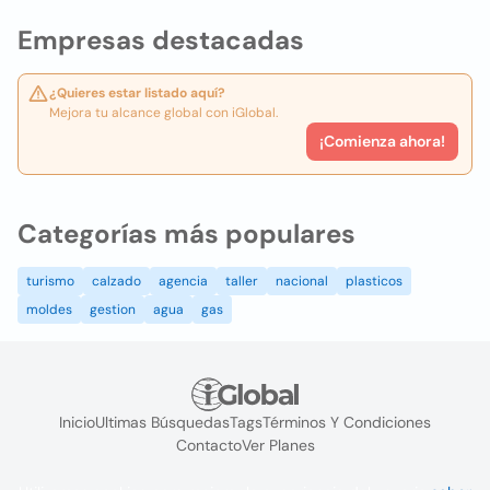
Empresas destacadas
¿Quieres estar listado aquí?
Mejora tu alcance global con iGlobal.
¡Comienza ahora!
Categorías más populares
turismo
calzado
agencia
taller
nacional
plasticos
moldes
gestion
agua
gas
Inicio
Ultimas Búsquedas
Tags
Términos Y Condiciones
Contacto
Ver Planes