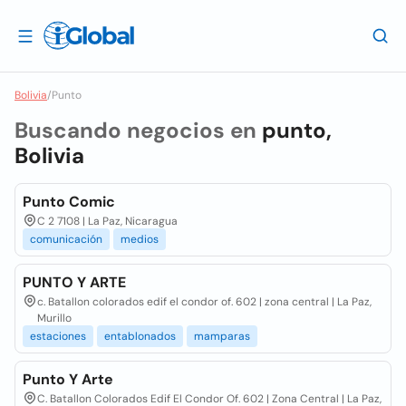
Bolivia
/
Punto
Buscando negocios en
punto,
Bolivia
Punto Comic
C 2 7108 | La Paz, Nicaragua
comunicación
medios
PUNTO Y ARTE
c. Batallon colorados edif el condor of. 602 | zona central | La Paz,
Murillo
estaciones
entablonados
mamparas
Punto Y Arte
C. Batallon Colorados Edif El Condor Of. 602 | Zona Central | La Paz,