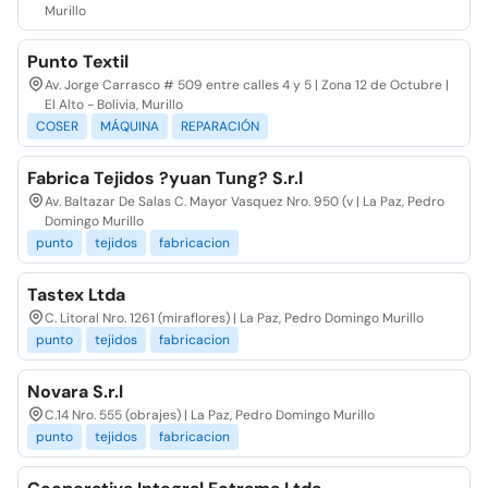
Murillo
Punto Textil
Av. Jorge Carrasco # 509 entre calles 4 y 5 | Zona 12 de Octubre |
El Alto - Bolivia, Murillo
COSER
MÁQUINA
REPARACIÓN
Fabrica Tejidos ?yuan Tung? S.r.l
Av. Baltazar De Salas C. Mayor Vasquez Nro. 950 (v | La Paz, Pedro
Domingo Murillo
punto
tejidos
fabricacion
Tastex Ltda
C. Litoral Nro. 1261 (miraflores) | La Paz, Pedro Domingo Murillo
punto
tejidos
fabricacion
Novara S.r.l
C.14 Nro. 555 (obrajes) | La Paz, Pedro Domingo Murillo
punto
tejidos
fabricacion