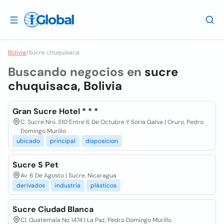
Bolivia
/
Sucre chuquisaca
Buscando negocios en
sucre
chuquisaca, Bolivia
Gran Sucre Hotel * * *
C. Sucre Nro. 510 Entre 6 De Octubre Y Soria Galva | Oruro, Pedro
Domingo Murillo
ubicado
principal
disposicion
Sucre S Pet
Av. 6 De Agosto | Sucre, Nicaragua
derivados
industria
plásticos
Sucre Ciudad Blanca
Cl. Guatemala No 1474 | La Paz, Pedro Domingo Murillo