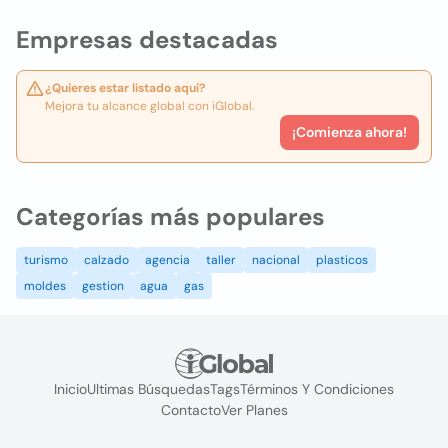
Empresas destacadas
¿Quieres estar listado aquí?
Mejora tu alcance global con iGlobal.
¡Comienza ahora!
Categorías más populares
turismo
calzado
agencia
taller
nacional
plasticos
moldes
gestion
agua
gas
Inicio
Ultimas Búsquedas
Tags
Términos Y Condiciones
Contacto
Ver Planes