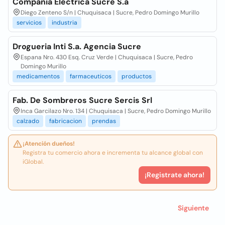
Compania Electrica Sucre S.a
Diego Zenteno S/n | Chuquisaca | Sucre, Pedro Domingo Murillo
servicios
industria
Drogueria Inti S.a. Agencia Sucre
Espana Nro. 430 Esq. Cruz Verde | Chuquisaca | Sucre, Pedro
Domingo Murillo
medicamentos
farmaceuticos
productos
Fab. De Sombreros Sucre Sercis Srl
Inca Garcilazo Nro. 134 | Chuquisaca | Sucre, Pedro Domingo Murillo
calzado
fabricacion
prendas
¡Atención dueños!
Registra tu comercio ahora e incrementa tu alcance global con
iGlobal.
¡Registrate ahora!
Siguiente