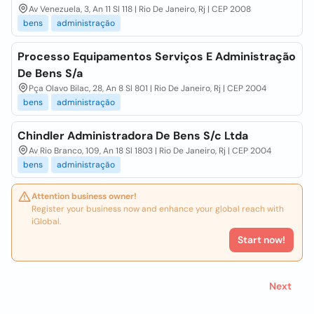
Av Venezuela, 3, An 11 Sl 118 | Rio De Janeiro, Rj | CEP 2008
bens
administração
Processo Equipamentos Serviços E Administração
De Bens S/a
Pça Olavo Bilac, 28, An 8 Sl 801 | Rio De Janeiro, Rj | CEP 2004
bens
administração
Chindler Administradora De Bens S/c Ltda
Av Rio Branco, 109, An 18 Sl 1803 | Rio De Janeiro, Rj | CEP 2004
bens
administração
Attention business owner!
Register your business now and enhance your global reach with
iGlobal.
Start now!
Next