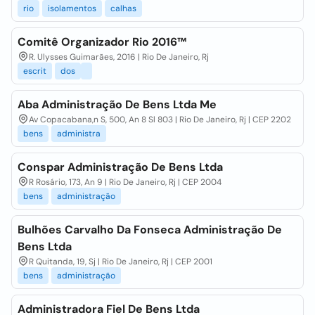
rio
isolamentos
calhas
Comitê Organizador Rio 2016™
R. Ulysses Guimarães, 2016 | Rio De Janeiro, Rj
escrit
dos
Aba Administração De Bens Ltda Me
Av Copacabana,n S, 500, An 8 Sl 803 | Rio De Janeiro, Rj | CEP 2202
bens
administra
Conspar Administração De Bens Ltda
R Rosário, 173, An 9 | Rio De Janeiro, Rj | CEP 2004
bens
administração
Bulhões Carvalho Da Fonseca Administração De
Bens Ltda
R Quitanda, 19, Sj | Rio De Janeiro, Rj | CEP 2001
bens
administração
Administradora Fiel De Bens Ltda