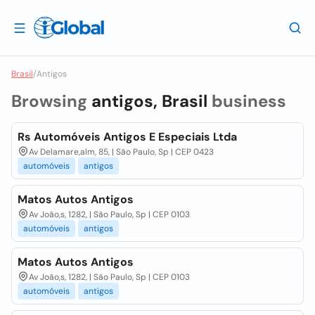
Brasil
/
Antigos
Browsing
antigos, Brasil
business
Rs Automóveis Antigos E Especiais Ltda
Av Delamare,alm, 85, | São Paulo, Sp | CEP 0423
automóveis
antigos
Matos Autos Antigos
Av João,s, 1282, | São Paulo, Sp | CEP 0103
automóveis
antigos
Matos Autos Antigos
Av João,s, 1282, | São Paulo, Sp | CEP 0103
automóveis
antigos