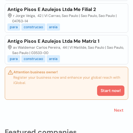
Antigo Pisos E Azulejos Ltda Me Filial 2
r Jorge Veiga, 42 | Vl Carrao, Sao Paulo | Sao Paulo, Sao Paulo |
04763-14
para
construcao
areia
Antigo Pisos E Azulejos Ltda Me Matriz 1
av Waldemar Carlos Pereira, 44 | Vl Matilde, Sao Paulo | Sao Paulo,
Sao Paulo | 03533-00
para
construcao
areia
Attention business owner!
Register your business now and enhance your global reach with
iGlobal.
Start now!
Next
Featured companies